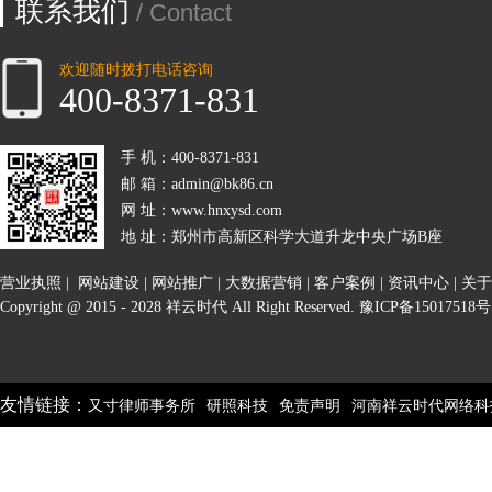
联系我们
/ Contact
欢迎随时拨打电话咨询
400-8371-831
手 机：400-8371-831
邮 箱：admin@bk86.cn
网 址：www.hnxysd.com
地 址：郑州市高新区科学大道升龙中央广场B座
营业执照
|
网站建设
|
网站推广
|
大数据营销
|
客户案例
|
资讯中心
|
关于
Copyright @ 2015 - 2028 祥云时代 All Right Reserved.
豫ICP备15017518号
友情链接：
又寸律师事务所
研照科技
免责声明
河南祥云时代网络科