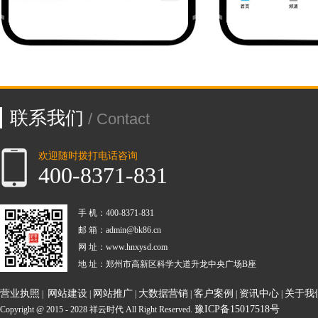
联系我们
/ Contact
欢迎随时拨打电话咨询
400-8371-831
手 机：400-8371-831
邮 箱：admin@bk86.cn
网 址：www.hnxysd.com
地 址：郑州市高新区科学大道升龙中央广场B座
营业执照
网站建设
网站推广
大数据营销
客户案例
资讯中心
关于我
|
|
|
|
|
|
豫ICP备15017518号
Copyright @ 2015 - 2028 祥云时代 All Right Reserved.